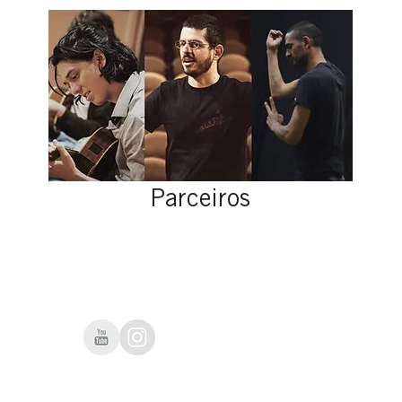
Parceiros
Pictofônica nas redes: