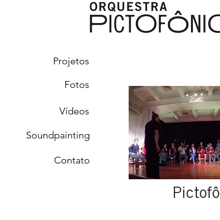
Projetos
Fotos
Vídeos
Soundpainting
Contato
Pictof